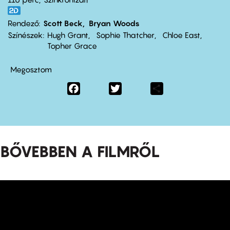
Rendező
Scott Beck
Bryan Woods
Színészek
Hugh Grant
Sophie Thatcher
Chloe East
Topher Grace
Megosztom
Facebook
Twitter
Share
BŐVEBBEN A FILMRŐL