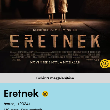
Galéria megjelenítése
Eretnek
horror
2024
110 perc,
Szinkronizált