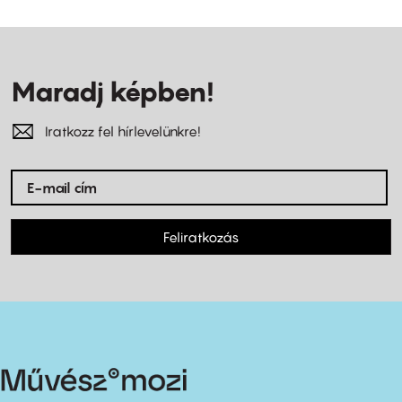
Maradj képben!
Iratkozz fel hírlevelünkre!
Feliratkozás