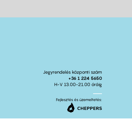
Jegyrendelés központi szám
+36 1 224 5650
H-V 13.00-21.00 óráig
Fejlesztés és üzemeltetés: