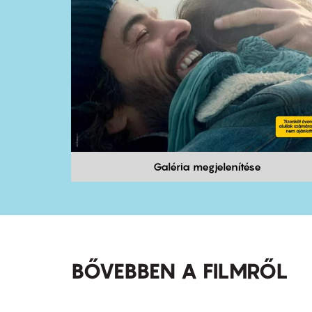
Galéria megjelenítése
BŐVEBBEN A FILMRŐL