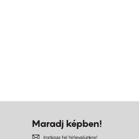
Maradj képben!
Iratkozz fel hírlevelünkre!