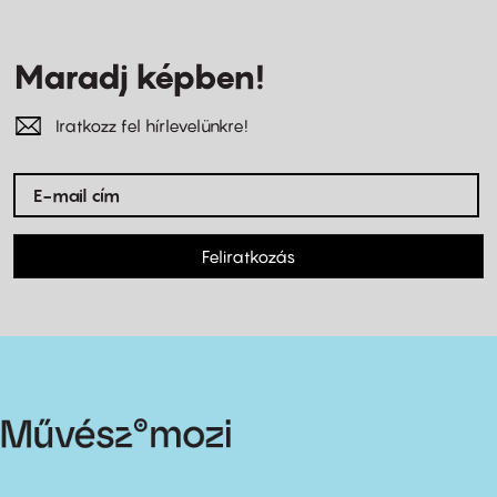
Maradj képben!
Iratkozz fel hírlevelünkre!
Feliratkozás