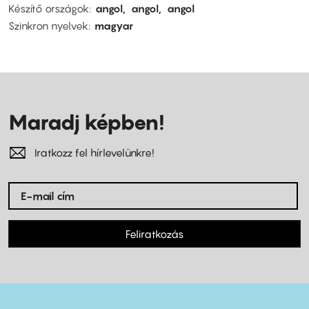
Készítő országok
angol
angol
angol
Szinkron nyelvek
magyar
Maradj képben!
Iratkozz fel hírlevelünkre!
Feliratkozás