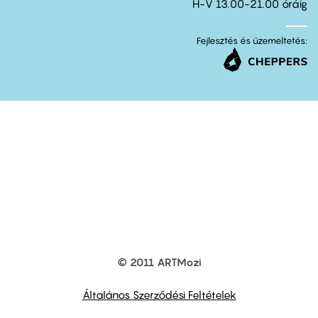
H-V 13.00-21.00 óráig
Fejlesztés és üzemeltetés:
© 2011 ARTMozi
Footer
other
links
Általános Szerződési Feltételek