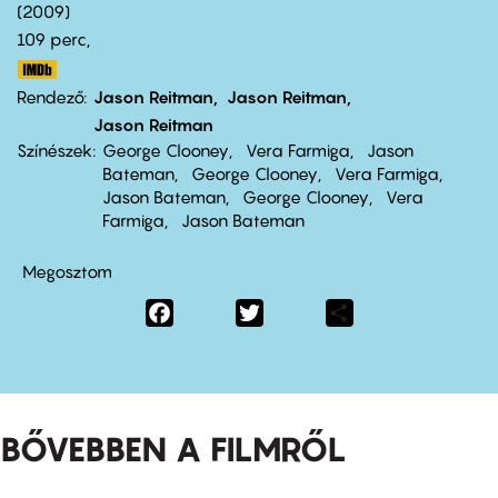
2009
109 perc,
Rendező
Jason Reitman
Jason Reitman
Jason Reitman
Színészek
George Clooney
Vera Farmiga
Jason
Bateman
George Clooney
Vera Farmiga
Jason Bateman
George Clooney
Vera
Farmiga
Jason Bateman
Megosztom
Facebook
Twitter
Share
BŐVEBBEN A FILMRŐL