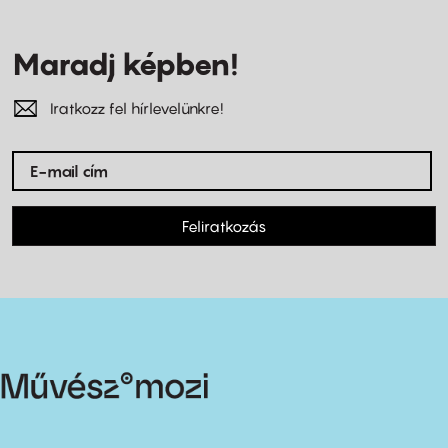
Maradj képben!
Iratkozz fel hírlevelünkre!
Feliratkozás