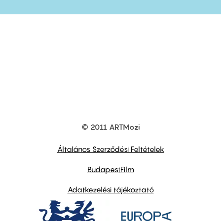
© 2011 ARTMozi
Footer
other
links
Általános Szerződési Feltételek
BudapestFilm
Adatkezelési tájékoztató