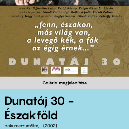
Galéria megjelenítése
Dunatáj 30 -
Északföld
dokumentumfilm
2002