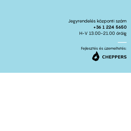
Jegyrendelés központi szám
+36 1 224 5650
H-V 13.00-21.00 óráig
Fejlesztés és üzemeltetés: