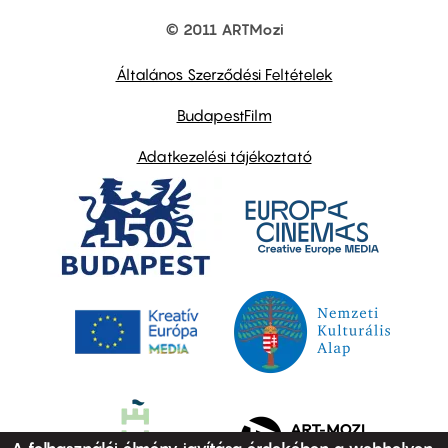
© 2011 ARTMozi
Footer
other
links
Általános Szerződési Feltételek
BudapestFilm
Adatkezelési tájékoztató