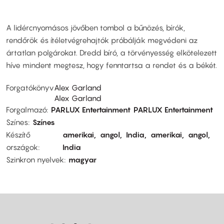
A lidércnyomásos jövőben tombol a bűnözés, bírók,
rendőrök és ítéletvégrehajtók próbálják megvédeni az
ártatlan polgárokat. Dredd bíró, a törvényesség elkötelezett
híve mindent megtesz, hogy fenntartsa a rendet és a békét.
Forgatókönyv
Alex Garland
Alex Garland
Forgalmazó
PARLUX Entertainment
PARLUX Entertainment
Színes
Színes
Készítő
amerikai
angol
India
amerikai
angol
országok
India
Szinkron nyelvek
magyar