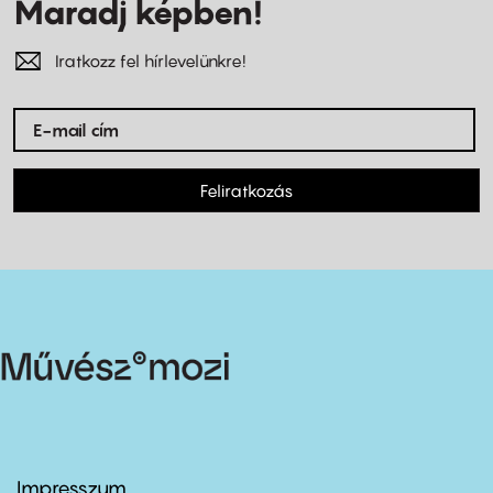
Maradj képben!
Iratkozz fel hírlevelünkre!
Feliratkozás
Impresszum