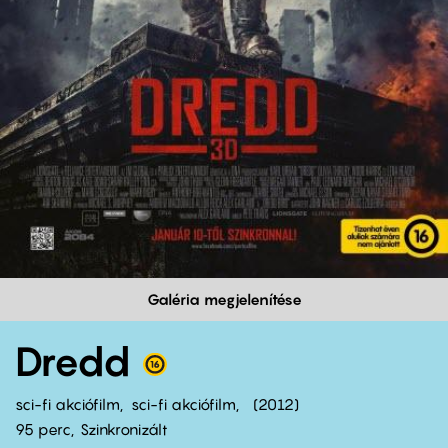
Galéria megjelenítése
Dredd
sci-fi akciófilm
sci-fi akciófilm
2012
95 perc,
Szinkronizált