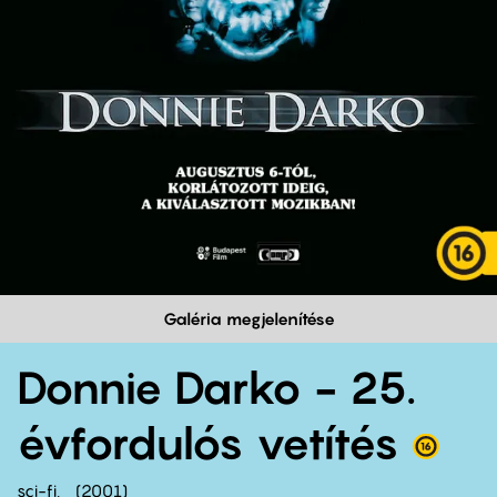
Galéria megjelenítése
Donnie Darko - 25.
évfordulós vetítés
sci-fi
2001