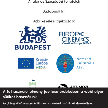
Általános Szerződési Feltételek
BudapestFilm
Adatkezelési tájékoztató
A felhasználói élmény javítása érdekében a webhelyen
sütiket használunk
Az „Elfogadás” gombra kattintva hozzájárul a sütik létrehozásához.