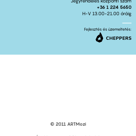
Jegyrendelés központi szám
+36 1 224 5650
H-V 13.00-21.00 óráig
Fejlesztés és üzemeltetés:
© 2011 ARTMozi
Footer
other
links