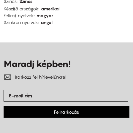
Színes
Színes
Készítő országok
amerikai
Felirat nyelvek
magyar
Szinkron nyelvek
angol
Maradj képben!
Iratkozz fel hírlevelünkre!
Feliratkozás