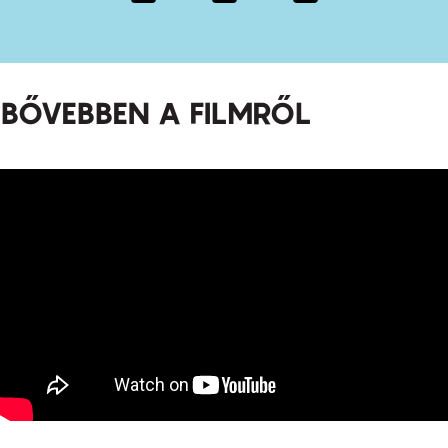
BŐVEBBEN A FILMRŐL