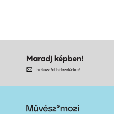
Maradj képben!
Iratkozz fel hírlevelünkre!