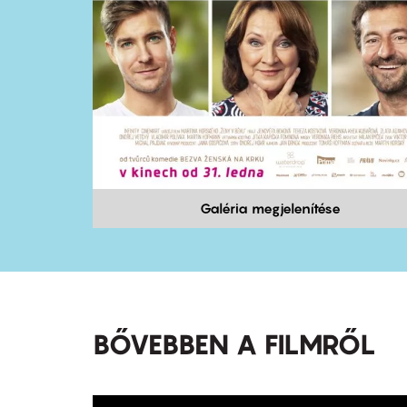
Galéria megjelenítése
BŐVEBBEN A FILMRŐL