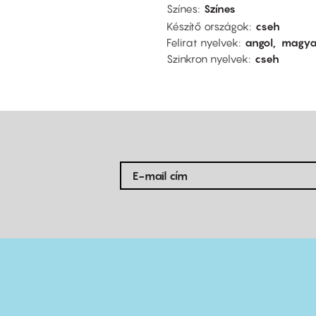
Színes
Színes
Készítő országok
cseh
Felirat nyelvek
angol
magya
Szinkron nyelvek
cseh