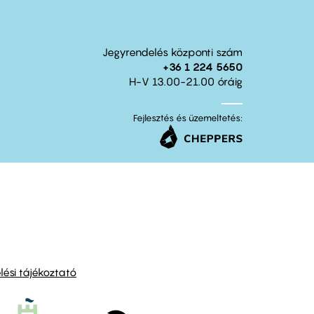
Jegyrendelés központi szám
+36 1 224 5650
H-V 13.00-21.00 óráig
Fejlesztés és üzemeltetés:
ési tájékoztató