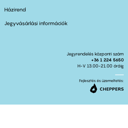
Házirend
Footer
menu
second
Jegyvásárlási információk
Jegyrendelés központi szám
+36 1 224 5650
H-V 13.00-21.00 óráig
Fejlesztés és üzemeltetés: