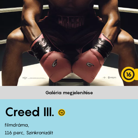
Galéria megjelenítése
Creed III.
filmdráma
116 perc,
Szinkronizált