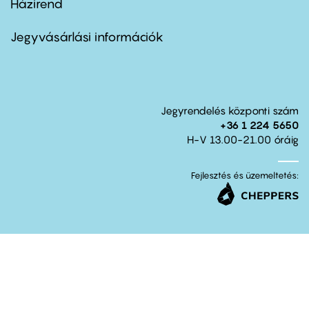
Házirend
Footer
menu
second
Jegyvásárlási információk
Jegyrendelés központi szám
+36 1 224 5650
H-V 13.00-21.00 óráig
Fejlesztés és üzemeltetés: