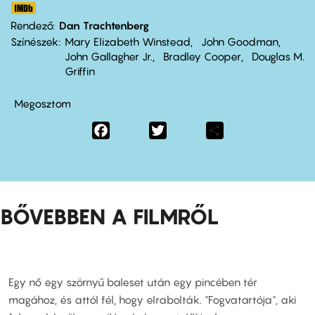
Rendező
Dan Trachtenberg
Színészek
Mary Elizabeth Winstead
John Goodman
John Gallagher Jr.
Bradley Cooper
Douglas M.
Griffin
Megosztom
Facebook
Twitter
Share
BŐVEBBEN A FILMRŐL
Egy nő egy szörnyű baleset után egy pincében tér
magához, és attól fél, hogy elrabolták. "Fogvatartója", aki