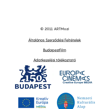
© 2011 ARTMozi
Footer
other
links
Általános Szerződési Feltételek
BudapestFilm
Adatkezelési tájékoztató