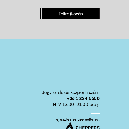
Feliratkozás
Jegyrendelés központi szám
+36 1 224 5650
H-V 13.00-21.00 óráig
Fejlesztés és üzemeltetés: