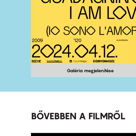
Galéria megjelenítése
BŐVEBBEN A FILMRŐL