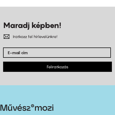
Maradj képben!
Iratkozz fel hírlevelünkre!
Feliratkozás