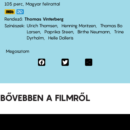
105 perc,
Magyar felirattal
Rendező
Thomas Vinterberg
Színészek
Ulrich Thomsen
Henning Moritzen
Thomas Bo
Larsen
Paprika Steen
Birthe Neumann
Trine
Dyrholm
Helle Dolleris
Megosztom
Facebook
Twitter
Share
BŐVEBBEN A FILMRŐL