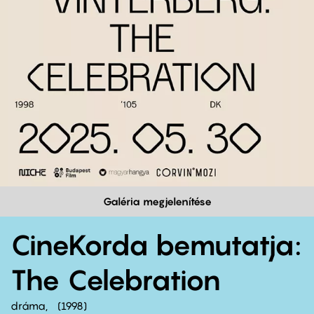
Galéria megjelenítése
CineKorda bemutatja:
The Celebration
dráma
1998