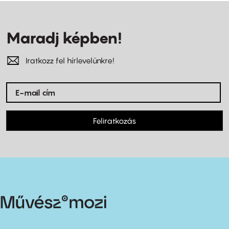
Maradj képben!
Iratkozz fel hírlevelünkre!
Feliratkozás