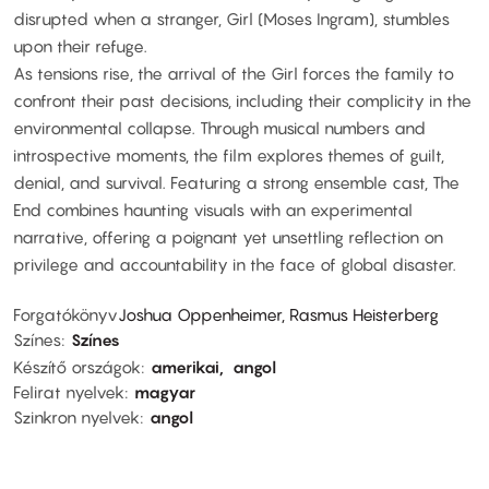
disrupted when a stranger, Girl (Moses Ingram), stumbles
upon their refuge.
As tensions rise, the arrival of the Girl forces the family to
confront their past decisions, including their complicity in the
environmental collapse. Through musical numbers and
introspective moments, the film explores themes of guilt,
denial, and survival. Featuring a strong ensemble cast, The
End combines haunting visuals with an experimental
narrative, offering a poignant yet unsettling reflection on
privilege and accountability in the face of global disaster.
Forgatókönyv
Joshua Oppenheimer, Rasmus Heisterberg
Színes
Színes
Készítő országok
amerikai
angol
Felirat nyelvek
magyar
Szinkron nyelvek
angol