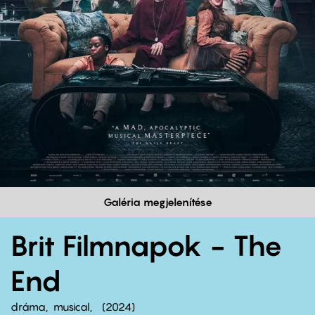
Galéria megjelenítése
Brit Filmnapok - The
End
dráma
musical
2024