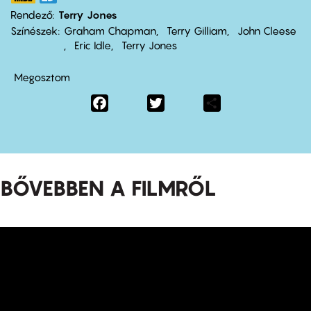
Rendező
Terry Jones
Színészek
Graham Chapman
Terry Gilliam
John Cleese
Eric Idle
Terry Jones
Megosztom
Facebook
Twitter
Share
BŐVEBBEN A FILMRŐL