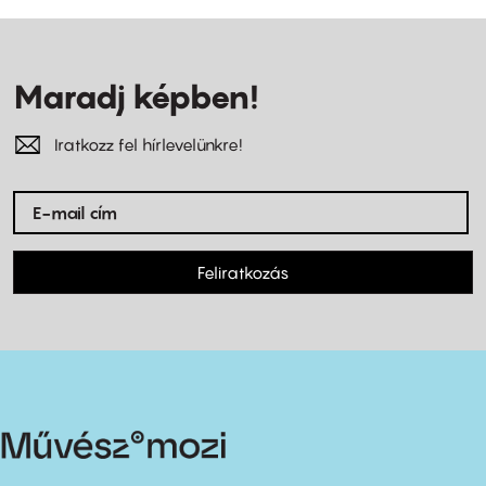
Maradj képben!
Iratkozz fel hírlevelünkre!
Feliratkozás