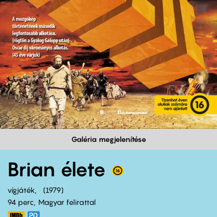
Galéria megjelenítése
Brian élete
vígjáték
1979
94 perc,
Magyar felirattal