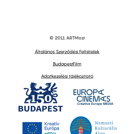
© 2011 ARTMozi
Footer
other
links
Általános Szerződési Feltételek
BudapestFilm
Adatkezelési tájékoztató