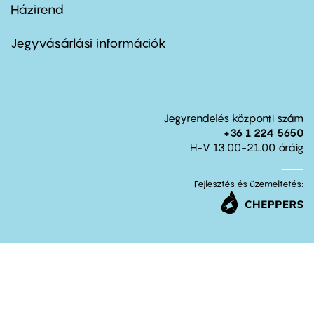
Házirend
Footer
menu
second
Jegyvásárlási információk
Jegyrendelés központi szám
+36 1 224 5650
H-V 13.00-21.00 óráig
Fejlesztés és üzemeltetés: