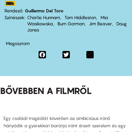
Rendező
Guillermo Del Toro
Színészek
Charlie Hunnam
Tom Hiddleston
Mia
Wasikowska
Burn Gorman
Jim Beaver
Doug
Jones
Megosztom
Facebook
Twitter
Share
BŐVEBBEN A FILMRŐL
Egy családi tragédiát követően az ambiciózus írónő
hányódik a gyerekkori barátja iránt érzett szerelem és egy