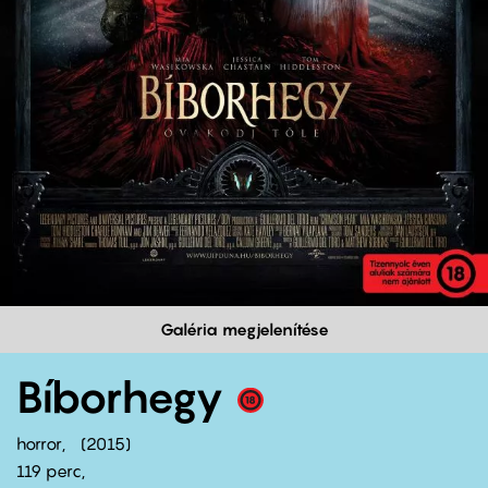
Galéria megjelenítése
Bíborhegy
horror
2015
119 perc,