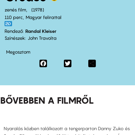
zenés film
1978
110 perc,
Magyar felirattal
Rendező
Randal Kleiser
Színészek
John Travolta
Megosztom
Facebook
Twitter
Share
BŐVEBBEN A FILMRŐL
Nyaralás közben találkozott a tengerparton Danny Zuko és