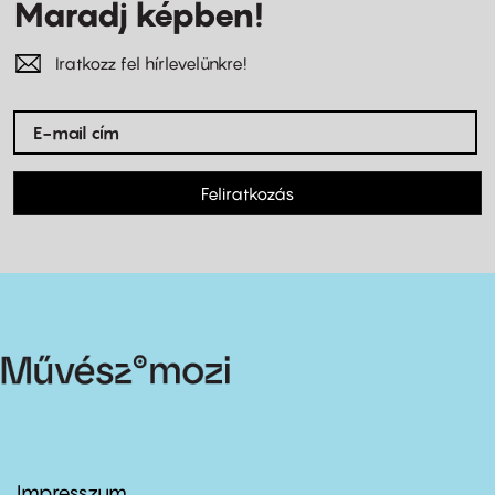
Maradj képben!
Iratkozz fel hírlevelünkre!
Feliratkozás
Impresszum