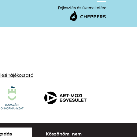
Fejlesztés és üzemeltetés:
ési tájékoztató
ogadás
Köszönöm, nem