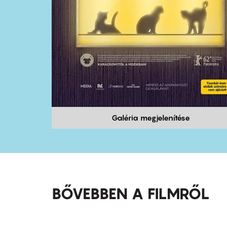
Galéria megjelenítése
BŐVEBBEN A FILMRŐL