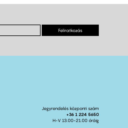
Feliratkozás
Jegyrendelés központi szám
+36 1 224 5650
H-V 13.00-21.00 óráig