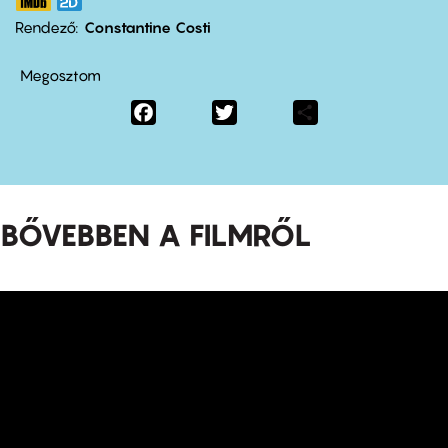
Rendező
Constantine Costi
Megosztom
Facebook
Twitter
Share
BŐVEBBEN A FILMRŐL