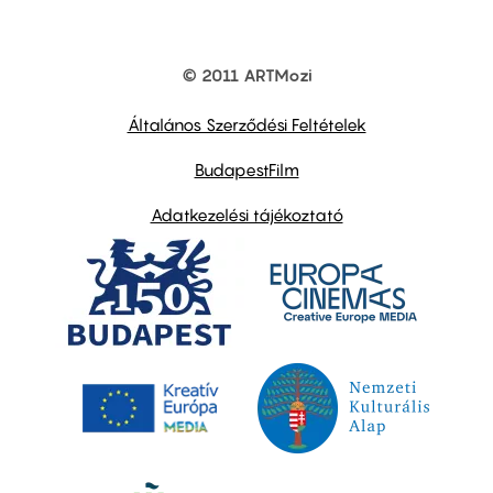
© 2011 ARTMozi
Footer
other
links
Általános Szerződési Feltételek
BudapestFilm
Adatkezelési tájékoztató