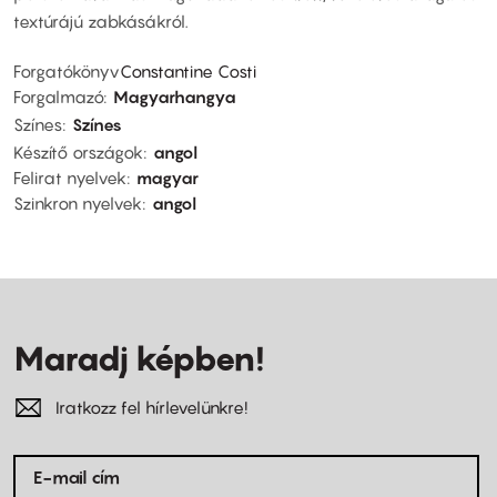
textúrájú zabkásákról.
Forgatókönyv
Constantine Costi
Forgalmazó
Magyarhangya
Színes
Színes
Készítő országok
angol
Felirat nyelvek
magyar
Szinkron nyelvek
angol
Maradj képben!
Iratkozz fel hírlevelünkre!