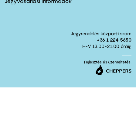
Jegyvásárlási információk
Jegyrendelés központi szám
+36 1 224 5650
H-V 13.00-21.00 óráig
Fejlesztés és üzemeltetés: