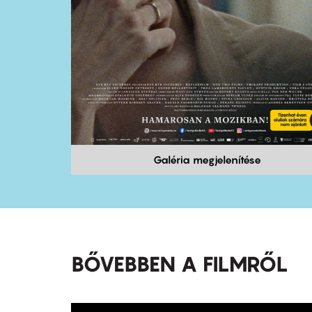
Galéria megjelenítése
BŐVEBBEN A FILMRŐL