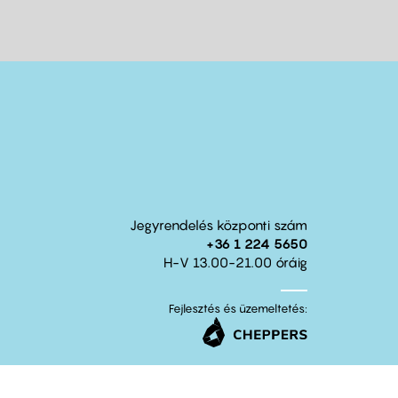
Jegyrendelés központi szám
+36 1 224 5650
H-V 13.00-21.00 óráig
Fejlesztés és üzemeltetés: