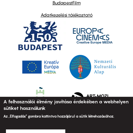
BudapestFilm
Adatkezelési tájékoztató
A felhasználói élmény javítása érdekében a webhelyen
sütiket használunk
Az „Elfogadás” gombra kattintva hozzájárul a sütik létrehozásához.