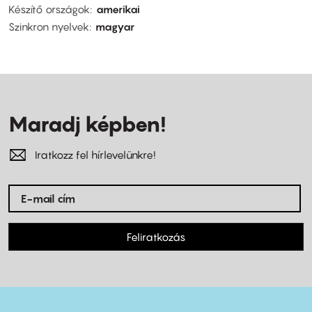
Készítő országok
amerikai
Szinkron nyelvek
magyar
Maradj képben!
Iratkozz fel hírlevelünkre!
Feliratkozás