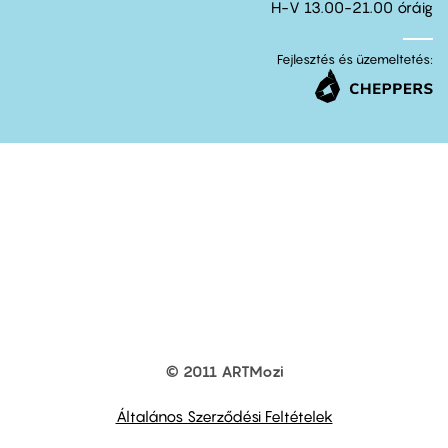
H-V 13.00-21.00 óráig
Fejlesztés és üzemeltetés:
© 2011 ARTMozi
Footer
other
links
Általános Szerződési Feltételek