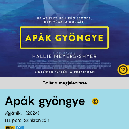
Galéria megjelenítése
Apák gyöngye
vígjáték
2024
111 perc,
Szinkronizált