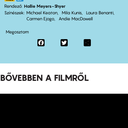
Rendező
Hallie Meyers-Shyer
Színészek
Michael Keaton
Mila Kunis
Laura Benanti
Carmen Ejogo
Andie MacDowell
Megosztom
Facebook
Twitter
Share
BŐVEBBEN A FILMRŐL