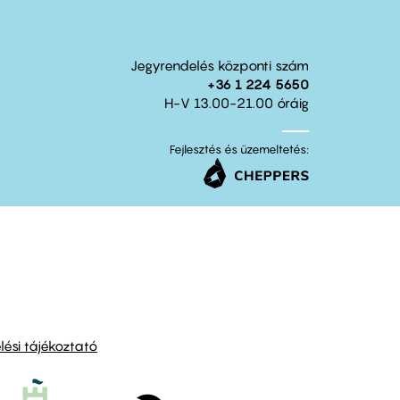
Jegyrendelés központi szám
+36 1 224 5650
H-V 13.00-21.00 óráig
Fejlesztés és üzemeltetés:
ési tájékoztató