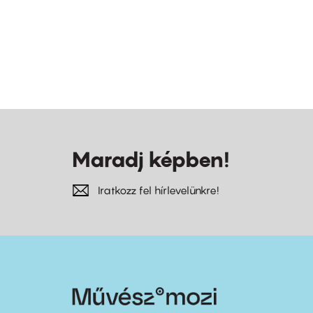
Maradj képben!
Iratkozz fel hírlevelünkre!