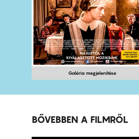
Galéria megjelenítése
BŐVEBBEN A FILMRŐL