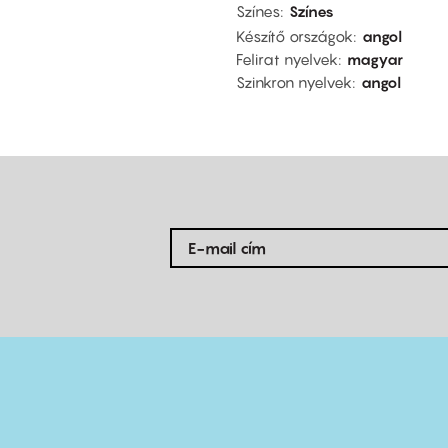
Színes
Színes
Készítő országok
angol
Felirat nyelvek
magyar
Szinkron nyelvek
angol