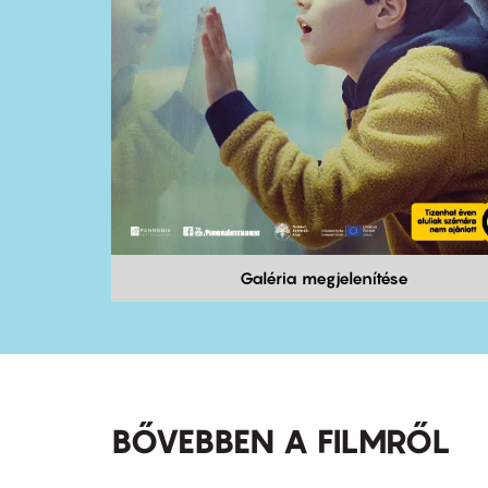
Galéria megjelenítése
BŐVEBBEN A FILMRŐL