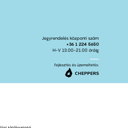
Jegyrendelés központi szám
+36 1 224 5650
H-V 13.00-21.00 óráig
Fejlesztés és üzemeltetés:
ési tájékoztató