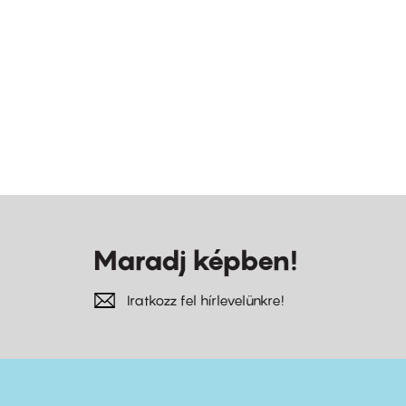
Maradj képben!
Iratkozz fel hírlevelünkre!