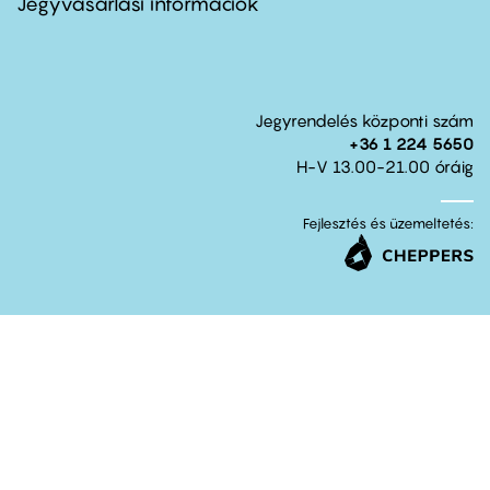
Jegyvásárlási információk
Jegyrendelés központi szám
+36 1 224 5650
H-V 13.00-21.00 óráig
Fejlesztés és üzemeltetés: