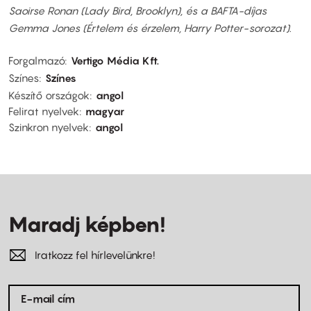
Saoirse Ronan (Lady Bird, Brooklyn), és a BAFTA-díjas
Gemma Jones (Értelem és érzelem, Harry Potter-sorozat).
Forgalmazó
Vertigo Média Kft.
Színes
Színes
Készítő országok
angol
Felirat nyelvek
magyar
Szinkron nyelvek
angol
Maradj képben!
Iratkozz fel hírlevelünkre!