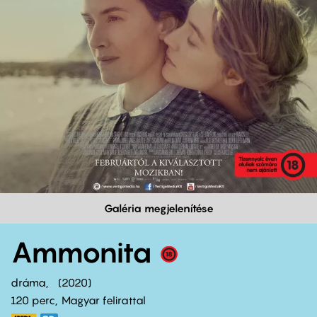
Galéria megjelenítése
Ammonita
dráma
2020
120 perc,
Magyar felirattal