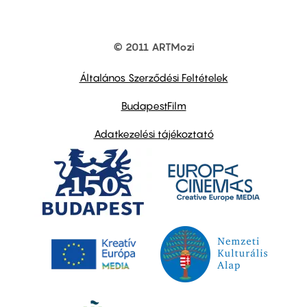
© 2011 ARTMozi
Footer
other
links
Általános Szerződési Feltételek
BudapestFilm
Adatkezelési tájékoztató