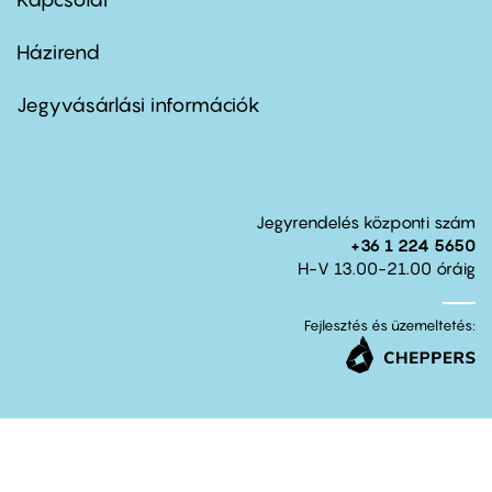
Házirend
Footer
menu
second
Jegyvásárlási információk
Jegyrendelés központi szám
+36 1 224 5650
H-V 13.00-21.00 óráig
Fejlesztés és üzemeltetés: