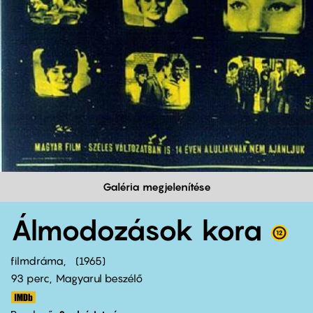
Galéria megjelenítése
Álmodozások kora
filmdráma
1965
93 perc,
Magyarul beszélő