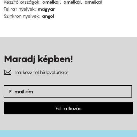
Készítő országok
ameikai
ameikai
ameikai
Felirat nyelvek
magyar
Szinkron nyelvek
angol
Maradj képben!
Iratkozz fel hírlevelünkre!
Feliratkozás