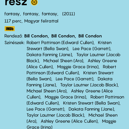
rész
fantasy
fantasy
fantasy
2011
117 perc,
Magyar felirattal
Rendező
Bill Condon
Bill Condon
Bill Condon
Színészek
Robert Pattinson (Edward Cullen)
Kristen
Stewart (Bella Swan)
Lee Pace (Garrett)
Dakota Fanning (Jane)
Taylor Lautner (Jacob
Black)
Michael Sheen (Aro)
Ashley Greene
(Alice Cullen)
Maggie Grace (Irina)
Robert
Pattinson (Edward Cullen)
Kristen Stewart
(Bella Swan)
Lee Pace (Garrett)
Dakota
Fanning (Jane)
Taylor Lautner (Jacob Black)
Michael Sheen (Aro)
Ashley Greene (Alice
Cullen)
Maggie Grace (Irina)
Robert Pattinson
(Edward Cullen)
Kristen Stewart (Bella Swan)
Lee Pace (Garrett)
Dakota Fanning (Jane)
Taylor Lautner (Jacob Black)
Michael Sheen
(Aro)
Ashley Greene (Alice Cullen)
Maggie
Grace (Irina)