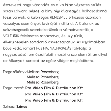
észreveszi, hogy várandós, és a kis híján végzetes szülés
során Edward teljesíti a lány régi kívánságát: halhatatlanná
teszi. Lányuk, a különleges RENESMEE érkezése azonban
veszélyes események lavináját indítja el. A Cullenek és
szövetségeseik szembekerülnek a vámpírvezetők, a
VOLTURIK félelmetes tanácsával, és úgy tűnik,
elkerülhetetlen sorsdöntő összecsapásuk. Az izgalmakban
bővelkedő, romantikus HAJNALHASADÁS folytatja a
nagyszabású természetfeletti mesét a szerelemről, amellyel
az Alkonyat-sorozat az egész világot meghódította.
Forgatókönyv
Melissa Rosenberg
Melissa Rosenberg
Melissa Rosenberg
Forgalmazó
Pro Video Film & Distribution Kft.
Pro Video Film & Distribution Kft.
Pro Video Film & Distribution Kft.
Színes
Színes