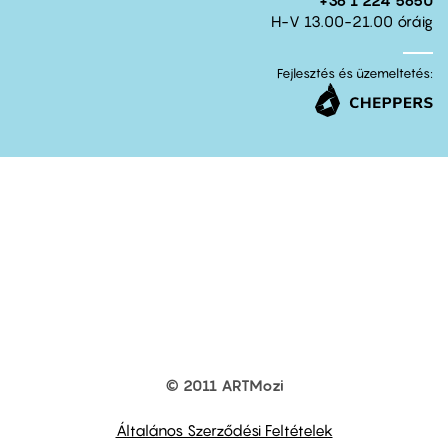
H-V 13.00-21.00 óráig
Fejlesztés és üzemeltetés:
© 2011 ARTMozi
Footer
other
links
Általános Szerződési Feltételek