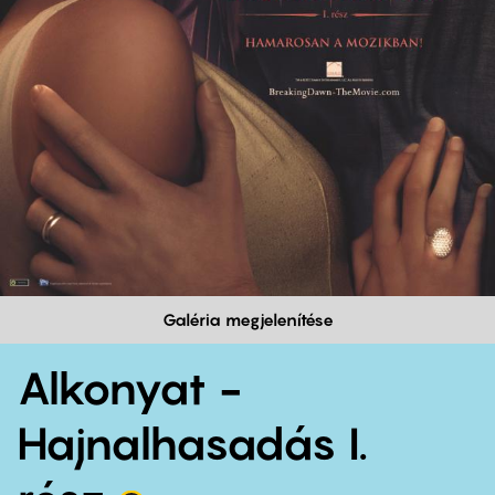
Galéria megjelenítése
Alkonyat -
Hajnalhasadás I.