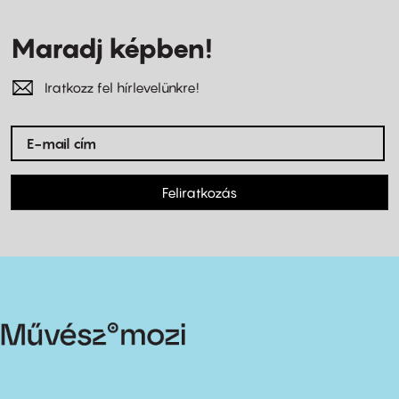
Maradj képben!
Iratkozz fel hírlevelünkre!
Feliratkozás