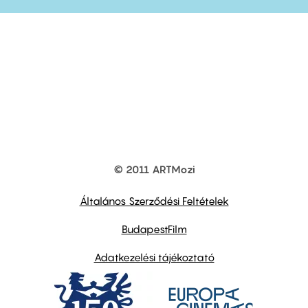
© 2011 ARTMozi
Footer
other
links
Általános Szerződési Feltételek
BudapestFilm
Adatkezelési tájékoztató