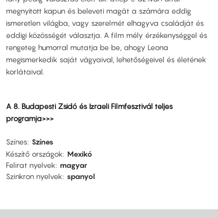
megnyitott kapun és beleveti magát a számára eddig
ismeretlen világba, vagy szerelmét elhagyva családját és
eddigi közösségét választja. A film mély érzékenységgel és
rengeteg humorral mutatja be be, ahogy Leona
megismerkedik saját vágyaival, lehetőségeivel és életének
korlátaival.
A 8. Budapesti Zsidó és Izraeli Filmfesztivál teljes
programja>>>
Színes
Színes
Készítő országok
Mexikó
Felirat nyelvek
magyar
Szinkron nyelvek
spanyol