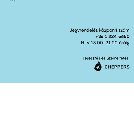
Jegyrendelés központi szám
+36 1 224 5650
H-V 13.00-21.00 óráig
Fejlesztés és üzemeltetés: