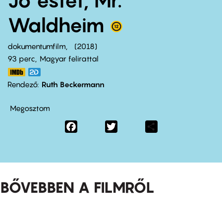
Waldheim
dokumentumfilm
2018
93 perc,
Magyar felirattal
Rendező
Ruth Beckermann
Megosztom
Facebook
Twitter
Share
BŐVEBBEN A FILMRŐL