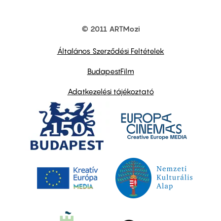
© 2011 ARTMozi
Footer
other
links
Általános Szerződési Feltételek
BudapestFilm
Adatkezelési tájékoztató