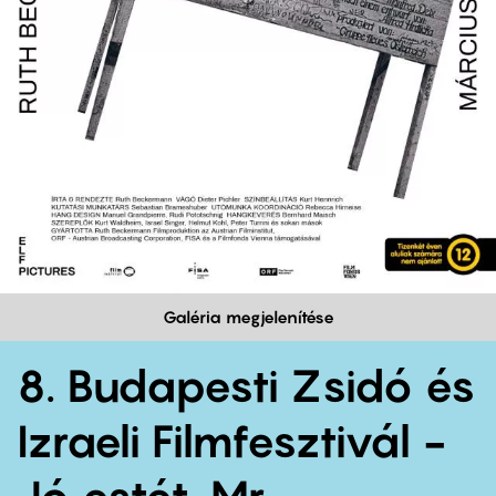
Galéria megjelenítése
8. Budapesti Zsidó és
Izraeli Filmfesztivál -
Jó estét, Mr.