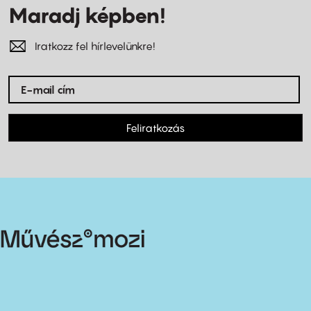
Maradj képben!
Iratkozz fel hírlevelünkre!
Feliratkozás