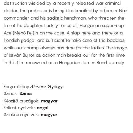
destruction wielded by a recently released war criminal
doctor. The professor is being blackmailed by a former Nazi
commander and his sadistic henchman, who threaten the
life of his daughter. Luckily for us all, Hungarian super-cop
Ace (Menő Fej) is on the case. A slap here and there or a
fiendish gadget are sufficient to take care of the baddies,
while our champ always has time for the ladies. The image
of István Bujtor as action man breaks out for the first time
in this film renowned as a Hungarian James Bond parody.
Forgatókönyv
Révész György
Színes
Színes
Készítő országok
magyar
Felirat nyelvek
angol
Szinkron nyelvek
magyar