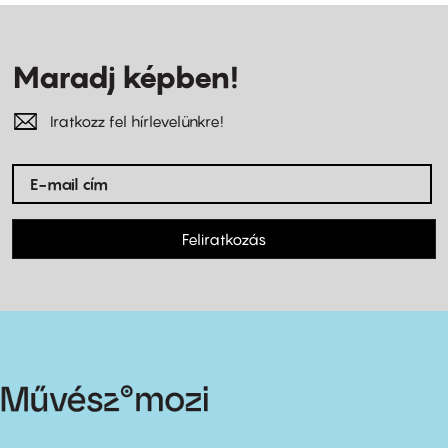
Maradj képben!
Iratkozz fel hírlevelünkre!
Feliratkozás