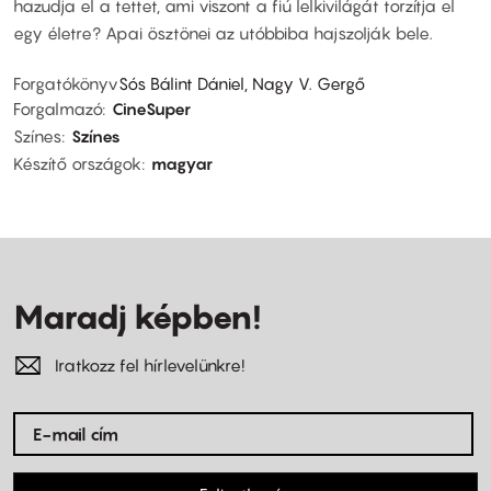
hazudja el a tettet, ami viszont a fiú lelkivilágát torzítja el
egy életre? Apai ösztönei az utóbbiba hajszolják bele.
Forgatókönyv
Sós Bálint Dániel, Nagy V. Gergő
Forgalmazó
CineSuper
Színes
Színes
Készítő országok
magyar
Maradj képben!
Iratkozz fel hírlevelünkre!