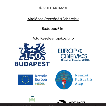
© 2011 ARTMozi
Footer
other
links
Általános Szerződési Feltételek
BudapestFilm
Adatkezelési tájékoztató