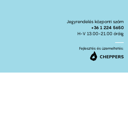
Jegyrendelés központi szám
+36 1 224 5650
H-V 13.00-21.00 óráig
Fejlesztés és üzemeltetés: