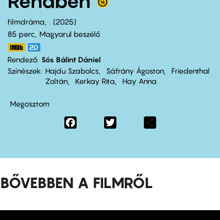
Rendben
filmdráma
2025
85 perc,
Magyarul beszélő
Rendező
Sós Bálint Dániel
Színészek
Hajdu Szabolcs
Sáfrány Ágoston
Friedenthal
Zoltán
Kerkay Rita
Hay Anna
Megosztom
Facebook
Twitter
Share
BŐVEBBEN A FILMRŐL