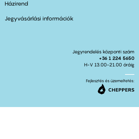
Házirend
Footer
menu
second
Jegyvásárlási információk
Jegyrendelés központi szám
+36 1 224 5650
H-V 13.00-21.00 óráig
Fejlesztés és üzemeltetés: