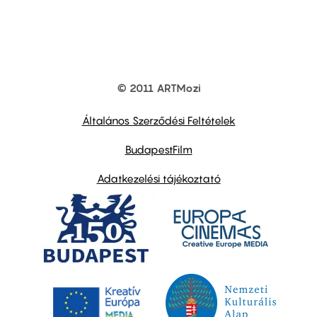
© 2011 ARTMozi
Footer
other
links
Általános Szerződési Feltételek
BudapestFilm
Adatkezelési tájékoztató