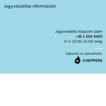
menu
second
Jegyvásárlási információk
Jegyrendelés központi szám
+36 1 224 5650
H-V 13.00-21.00 óráig
Fejlesztés és üzemeltetés: