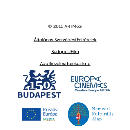
© 2011 ARTMozi
Footer
other
links
Általános Szerződési Feltételek
BudapestFilm
Adatkezelési tájékoztató