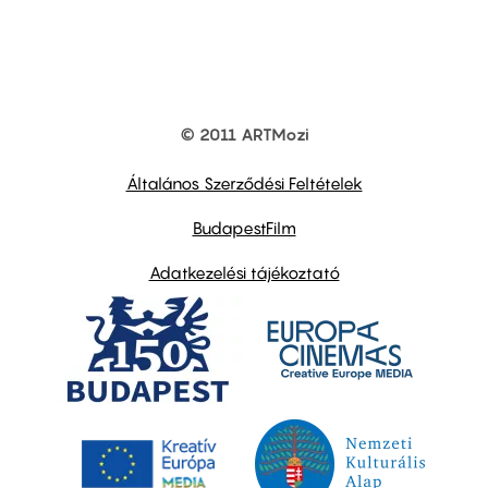
© 2011 ARTMozi
Footer
other
links
Általános Szerződési Feltételek
BudapestFilm
Adatkezelési tájékoztató