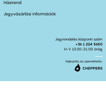
Házirend
Footer
menu
second
Jegyvásárlási információk
Jegyrendelés központi szám
+36 1 224 5650
H-V 13.00-21.00 óráig
Fejlesztés és üzemeltetés: