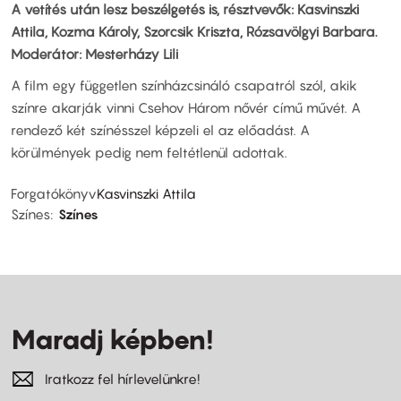
A vetítés után lesz beszélgetés is, résztvevők: Kasvinszki
Attila, Kozma Károly, Szorcsik Kriszta, Rózsavölgyi Barbara.
Moderátor: Mesterházy Lili
A film egy független színházcsináló csapatról szól, akik
színre akarják vinni Csehov Három nővér című művét. A
rendező két színésszel képzeli el az előadást. A
körülmények pedig nem feltétlenül adottak.
Forgatókönyv
Kasvinszki Attila
Színes
Színes
Maradj képben!
Iratkozz fel hírlevelünkre!