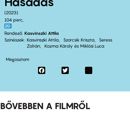
Hasadás
2023
104 perc,
Rendező
Kasvinszki Attila
Színészek
Kasvinszki Attila
Szorcsik Kriszta
Seress
Zoltán
Kozma Károly és Miklósi Luca
Megosztom
Facebook
Twitter
Share
BŐVEBBEN A FILMRŐL