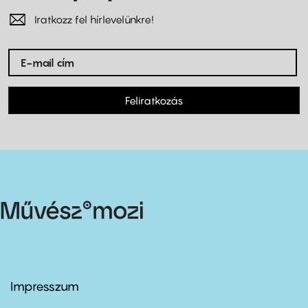
Iratkozz fel hírlevelünkre!
Feliratkozás
Impresszum
Footer
menu