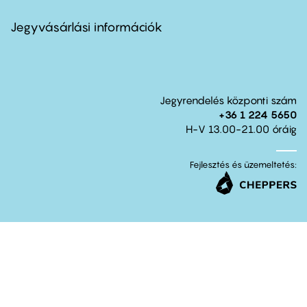
menu
second
Jegyvásárlási információk
Jegyrendelés központi szám
+36 1 224 5650
H-V 13.00-21.00 óráig
Fejlesztés és üzemeltetés: