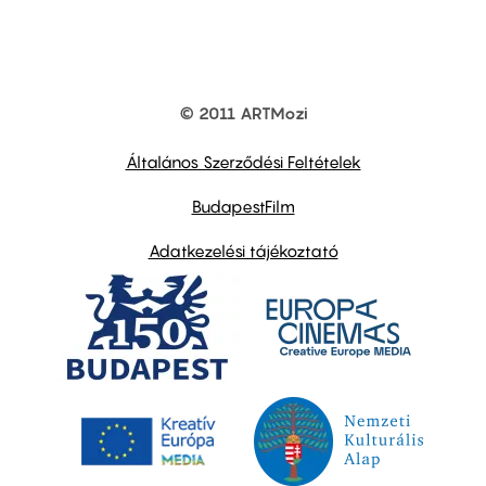
© 2011 ARTMozi
Footer
other
links
Általános Szerződési Feltételek
BudapestFilm
Adatkezelési tájékoztató