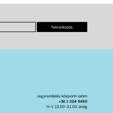
Feliratkozás
Jegyrendelés központi szám
+36 1 224 5650
H-V 13.00-21.00 óráig