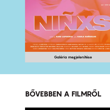
Galéria megjelenítése
BŐVEBBEN A FILMRŐL