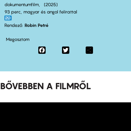
dokumentumfilm
2025
93 perc,
magyar és angol felirattal
Rendező
Robin Petré
Megosztom
Facebook
Twitter
Share
BŐVEBBEN A FILMRŐL