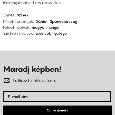
inextinguishable fires draw closer.
Színes
Színes
Készítő országok
Dánia
Spanyolország
Felirat nyelvek
magyar
angol
Szinkron nyelvek
spanyol
gallego
Maradj képben!
Iratkozz fel hírlevelünkre!
Feliratkozás