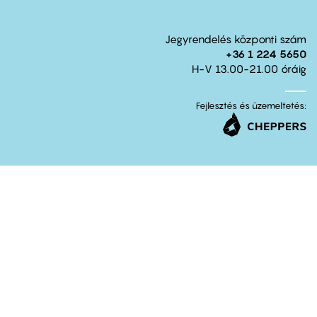
Jegyrendelés központi szám
+36 1 224 5650
H-V 13.00-21.00 óráig
Fejlesztés és üzemeltetés: