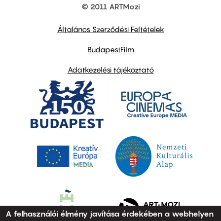
© 2011 ARTMozi
Footer
other
links
Általános Szerződési Feltételek
BudapestFilm
Adatkezelési tájékoztató
A felhasználói élmény javítása érdekében a webhelyen