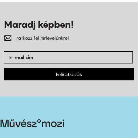
Maradj képben!
Iratkozz fel hírlevelünkre!
Feliratkozás