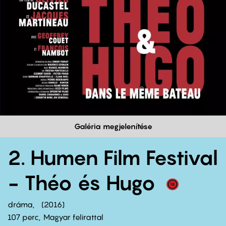
Galéria megjelenítése
2. Humen Film Festival
- Théo és Hugo
dráma
2016
107 perc,
Magyar felirattal