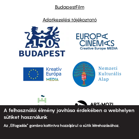
BudapestFilm
Adatkezelési tájékoztató
A felhasználói élmény javítása érdekében a webhelyen
sütiket használunk
Az „Elfogadás” gombra kattintva hozzájárul a sütik létrehozásához.