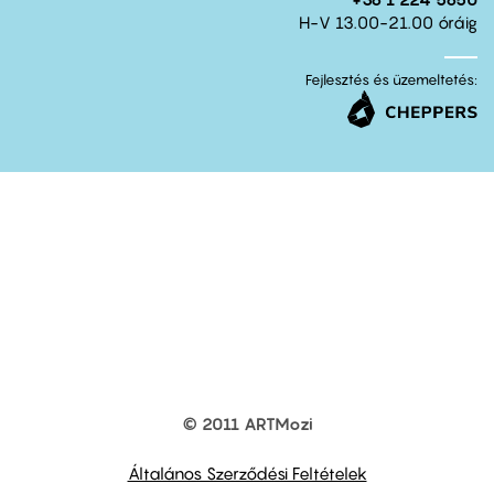
H-V 13.00-21.00 óráig
Fejlesztés és üzemeltetés:
© 2011 ARTMozi
Footer
other
links
Általános Szerződési Feltételek