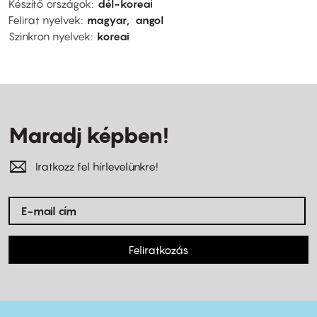
Készítő országok
dél-koreai
Felirat nyelvek
magyar
angol
Szinkron nyelvek
koreai
Maradj képben!
Iratkozz fel hírlevelünkre!
Feliratkozás