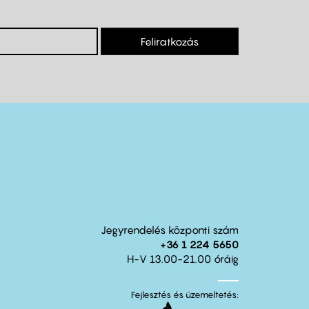
Feliratkozás
Jegyrendelés központi szám
+36 1 224 5650
H-V 13.00-21.00 óráig
Fejlesztés és üzemeltetés: