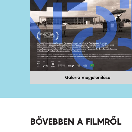
Galéria megjelenítése
BŐVEBBEN A FILMRŐL