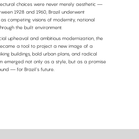
ectural choices were never merely aesthetic —
etween 1928 and 1960, Brazil underwent
 as competing visions of modernity, national
through the built environment.
cial upheaval and ambitious modernization, the
became a tool to project a new image of a
iking buildings, bold urban plans, and radical
m emerged not only as a style, but as a promise
nd — for Brazil’s future.