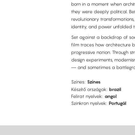
born in a moment when archit
they were deeply political. B
revolutionary transformations,
identity, and power unfolded 
Set against a backdrop of so
film traces how architecture 
progressive nation. Through str
design experiments, modernis
— and sometimes a battlegrou
Színes
Színes
Készítő országok
brazil
Felirat nyelvek
angol
Szinkron nyelvek
Portugál