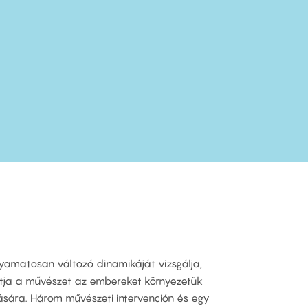
lyamatosan változó dinamikáját vizsgálja,
tja a művészet az embereket környezetük
ására. Három művészeti intervención és egy