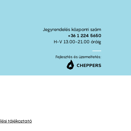
Jegyrendelés központi szám
+36 1 224 5650
H-V 13.00-21.00 óráig
Fejlesztés és üzemeltetés:
ési tájékoztató