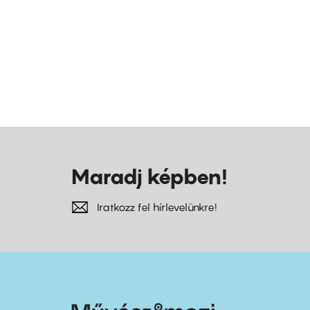
Maradj képben!
Iratkozz fel hírlevelünkre!