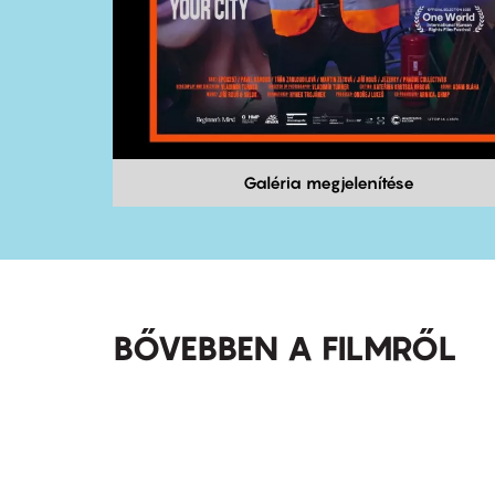
Galéria megjelenítése
BŐVEBBEN A FILMRŐL