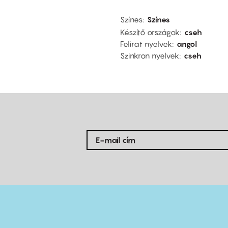
Színes
Színes
Készítő országok
cseh
Felirat nyelvek
angol
Szinkron nyelvek
cseh