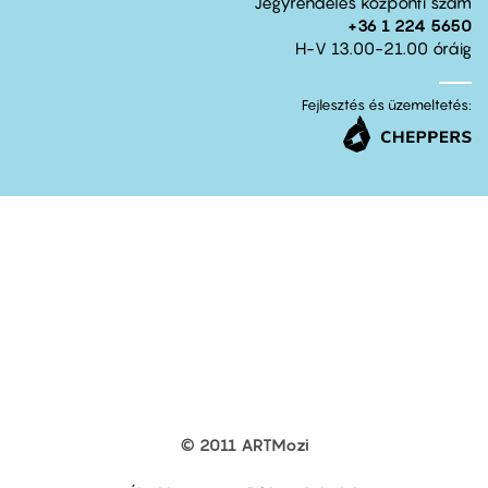
Jegyrendelés központi szám
+36 1 224 5650
H-V 13.00-21.00 óráig
Fejlesztés és üzemeltetés:
© 2011 ARTMozi
Footer
other
links