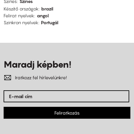
Színes
Színes
Készítő országok
brazil
Felirat nyelvek
angol
Szinkron nyelvek
Portugál
Maradj képben!
Iratkozz fel hírlevelünkre!
Feliratkozás