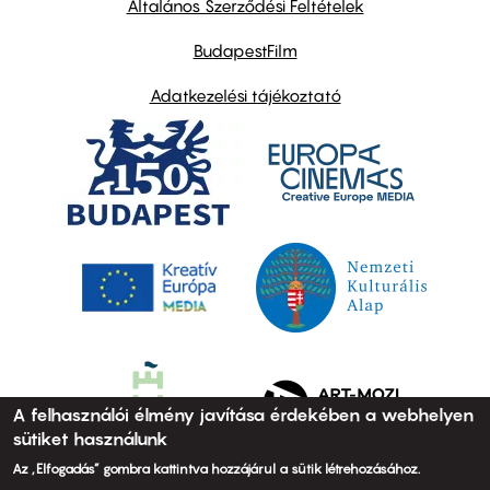
Általános Szerződési Feltételek
BudapestFilm
Adatkezelési tájékoztató
A felhasználói élmény javítása érdekében a webhelyen
sütiket használunk
Az „Elfogadás” gombra kattintva hozzájárul a sütik létrehozásához.