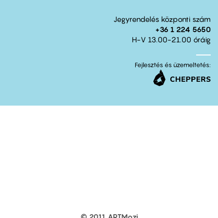
Jegyrendelés központi szám
+36 1 224 5650
H-V 13.00-21.00 óráig
Fejlesztés és üzemeltetés:
© 2011 ARTMozi