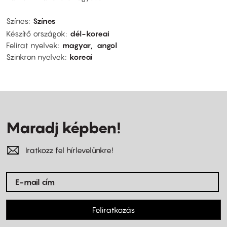
Színes
Színes
Készítő országok
dél-koreai
Felirat nyelvek
magyar
angol
Szinkron nyelvek
koreai
Maradj képben!
Iratkozz fel hírlevelünkre!
Feliratkozás