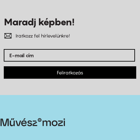
Maradj képben!
Iratkozz fel hírlevelünkre!
Feliratkozás