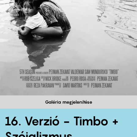
Galéria megjelenítése
16. Verzió - Timbo +
Szójalizmus