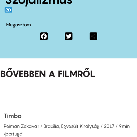
Megosztom
Facebook
Twitter
Share
BŐVEBBEN A FILMRŐL
Timbo
Peiman Zekavat / Brazília, Egyesült Királyság / 2017 / 9min
/portugál