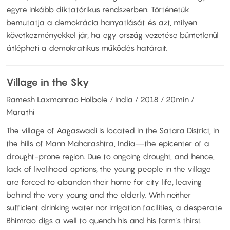
egyre inkább diktatórikus rendszerben. Történetük
bemutatja a demokrácia hanyatlását és azt, milyen
következményekkel jár, ha egy ország vezetése büntetlenül
átlépheti a demokratikus működés határait.
Village in the Sky
Ramesh Laxmanrao Holbole / India / 2018 / 20min /
Marathi
The village of Aagaswadi is located in the Satara District, in
the hills of Mann Maharashtra, India—the epicenter of a
drought-prone region. Due to ongoing drought, and hence,
lack of livelihood options, the young people in the village
are forced to abandon their home for city life, leaving
behind the very young and the elderly. With neither
sufficient drinking water nor irrigation facilities, a desperate
Bhimrao digs a well to quench his and his farm’s thirst.