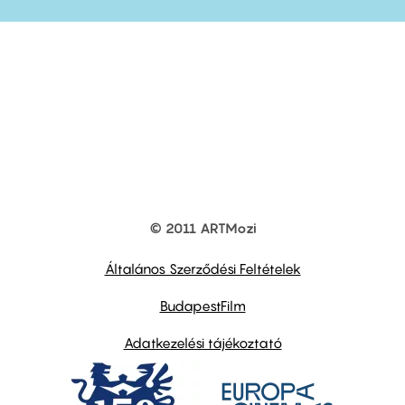
© 2011 ARTMozi
Footer
other
links
Általános Szerződési Feltételek
BudapestFilm
Adatkezelési tájékoztató