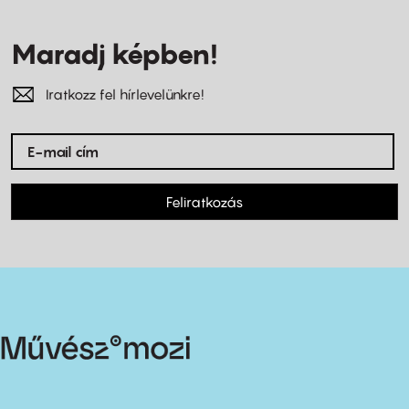
Maradj képben!
Iratkozz fel hírlevelünkre!
Feliratkozás