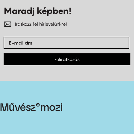
Maradj képben!
Iratkozz fel hírlevelünkre!
Feliratkozás