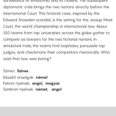
surveillance of Amestonia and its citizens. The subsequent
diplomatic crisis brings the two nations directly before the
International Court. This fictional case, inspired by the
Edward Snowden scandal, is the setting for the Jessup Moot
Court, the world championship in international law. About
150 teams from top universities across the globe gather to
compete as lawyers for the two fictional nations. In
simulated trials, the teams find loopholes, persuade top
judges, and checkmate their competitors rhetorically. Who
said that law was boring?
Színes
Színes
Készítő országok
német
Felirat nyelvek
angol
magyar
Szinkron nyelvek
német
angol