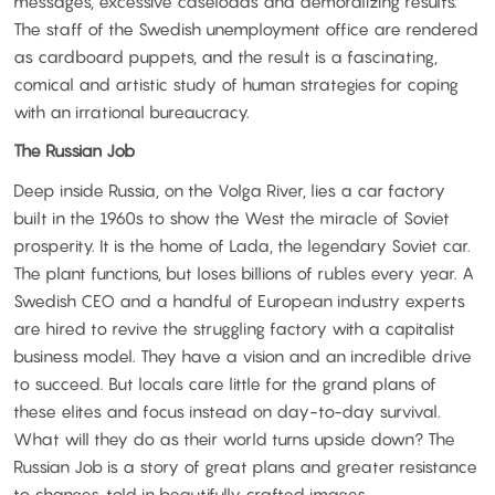
messages, excessive caseloads and demoralizing results.
The staff of the Swedish unemployment office are rendered
as cardboard puppets, and the result is a fascinating,
comical and artistic study of human strategies for coping
with an irrational bureaucracy.
The Russian Job
Deep inside Russia, on the Volga River, lies a car factory
built in the 1960s to show the West the miracle of Soviet
prosperity. It is the home of Lada, the legendary Soviet car.
The plant functions, but loses billions of rubles every year. A
Swedish CEO and a handful of European industry experts
are hired to revive the struggling factory with a capitalist
business model. They have a vision and an incredible drive
to succeed. But locals care little for the grand plans of
these elites and focus instead on day-to-day survival.
What will they do as their world turns upside down? The
Russian Job is a story of great plans and greater resistance
to changes, told in beautifully crafted images.