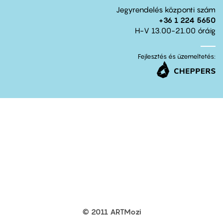
Jegyrendelés központi szám
+36 1 224 5650
H-V 13.00-21.00 óráig
Fejlesztés és üzemeltetés:
© 2011 ARTMozi
Footer
other