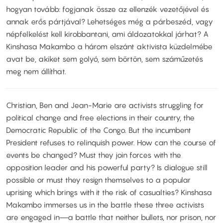
hogyan tovább: fogjanak össze az ellenzék vezetőjével és
annak erős pártjával? Lehetséges még a párbeszéd, vagy
népfelkelést kell kirobbantani, ami áldozatokkal járhat? A
Kinshasa Makambo a három elszánt aktivista küzdelmébe
avat be, akiket sem golyó, sem börtön, sem száműzetés
meg nem állíthat.
Christian, Ben and Jean-Marie are activists struggling for
political change and free elections in their country, the
Democratic Republic of the Congo. But the incumbent
President refuses to relinquish power. How can the course of
events be changed? Must they join forces with the
opposition leader and his powerful party? Is dialogue still
possible or must they resign themselves to a popular
uprising which brings with it the risk of casualties? Kinshasa
Makambo immerses us in the battle these three activists
are engaged in—a battle that neither bullets, nor prison, nor