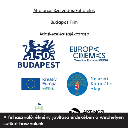
other
links
Általános Szerződési Feltételek
BudapestFilm
Adatkezelési tájékoztató
A felhasználói élmény javítása érdekében a webhelyen
sütiket használunk