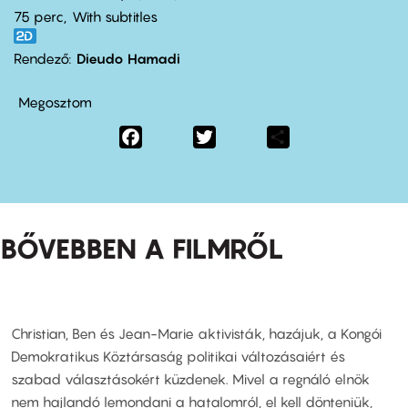
75 perc,
With subtitles
Rendező
Dieudo Hamadi
Megosztom
Facebook
Twitter
Share
BŐVEBBEN A FILMRŐL
Christian, Ben és Jean-Marie aktivisták, hazájuk, a Kongói
Demokratikus Köztársaság politikai változásaiért és
szabad választásokért küzdenek. Mivel a regnáló elnök
nem hajlandó lemondani a hatalomról, el kell dönteniük,