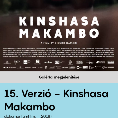
Galéria megjelenítése
15. Verzió - Kinshasa
Makambo
dokumentumfilm
2018