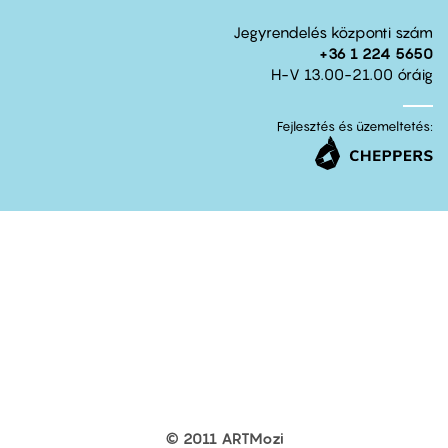
Jegyrendelés központi szám
+36 1 224 5650
H-V 13.00-21.00 óráig
Fejlesztés és üzemeltetés:
© 2011 ARTMozi
Footer