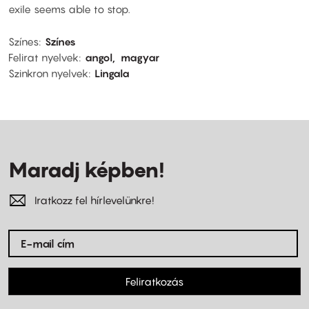
exile seems able to stop.
Színes
Színes
Felirat nyelvek
angol
magyar
Szinkron nyelvek
Lingala
Maradj képben!
Iratkozz fel hírlevelünkre!
Feliratkozás