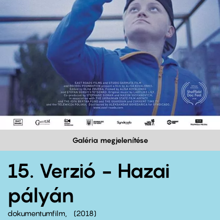
Galéria megjelenítése
15. Verzió - Hazai
pályán
dokumentumfilm
2018