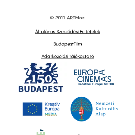
© 2011 ARTMozi
Footer
other
links
Általános Szerződési Feltételek
BudapestFilm
Adatkezelési tájékoztató