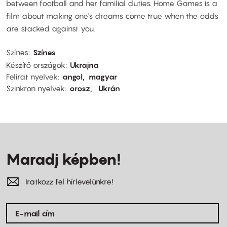
between football and her familial duties. Home Games is a
film about making one's dreams come true when the odds
are stacked against you.
Színes
Színes
Készítő országok
Ukrajna
Felirat nyelvek
angol
magyar
Szinkron nyelvek
orosz
Ukrán
Maradj képben!
Iratkozz fel hírlevelünkre!