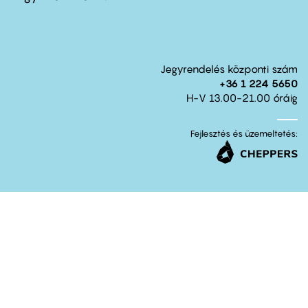
Jegyrendelés központi szám
+36 1 224 5650
H-V 13.00-21.00 óráig
Fejlesztés és üzemeltetés: